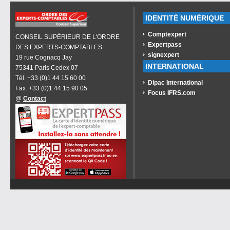
IDENTITÉ NUMÉRIQUE
Comptexpert
CONSEIL SUPÉRIEUR DE L'ORDRE
Expertpass
DES EXPERTS-COMPTABLES
signexpert
19 rue Cognacq Jay
INTERNATIONAL
75341 Paris Cedex 07
Tél. +33 (0)1 44 15 60 00
Dipac International
Fax. +33 (0)1 44 15 90 05
Focus IFRS.com
@
Contact