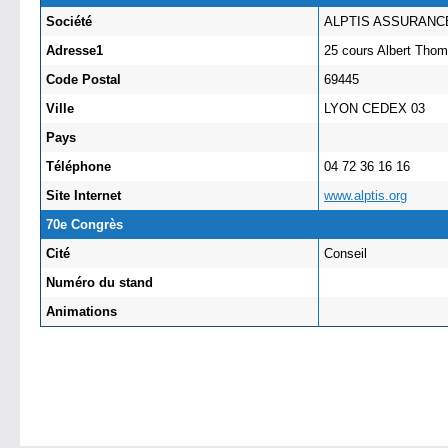
Société
ALPTIS ASSURANC
Adresse1
25 cours Albert Th
Code Postal
69445
Ville
LYON CEDEX 03
Pays
Téléphone
04 72 36 16 16
Site Internet
www.alptis.org
70e Congrès
Cité
Conseil
Numéro du stand
Animations