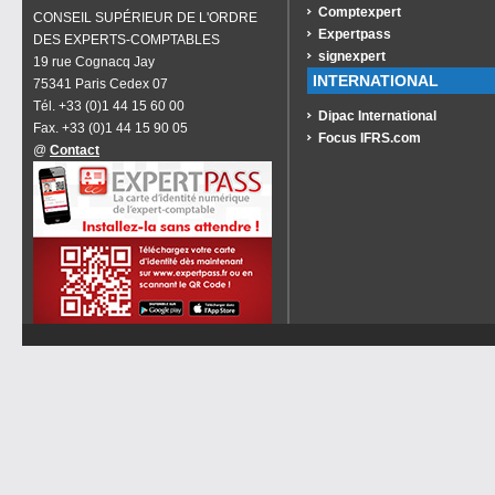
Comptexpert
CONSEIL SUPÉRIEUR DE L'ORDRE
Expertpass
DES EXPERTS-COMPTABLES
signexpert
19 rue Cognacq Jay
INTERNATIONAL
75341 Paris Cedex 07
Tél. +33 (0)1 44 15 60 00
Dipac International
Fax. +33 (0)1 44 15 90 05
Focus IFRS.com
@
Contact