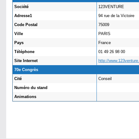
Société
123VENTURE
Adresse1
94 rue de la Victoire
Code Postal
75009
Ville
PARIS
Pays
France
Téléphone
01 49 26 98 00
Site Internet
http://www.123ventur
70e Congrès
Cité
Conseil
Numéro du stand
Animations