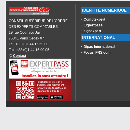
IDENTITÉ NUMÉRIQUE
Comptexpert
CONSEIL SUPÉRIEUR DE L'ORDRE
Expertpass
DES EXPERTS-COMPTABLES
signexpert
19 rue Cognacq Jay
INTERNATIONAL
75341 Paris Cedex 07
Tél. +33 (0)1 44 15 60 00
Dipac International
Fax. +33 (0)1 44 15 90 05
Focus IFRS.com
@
Contact