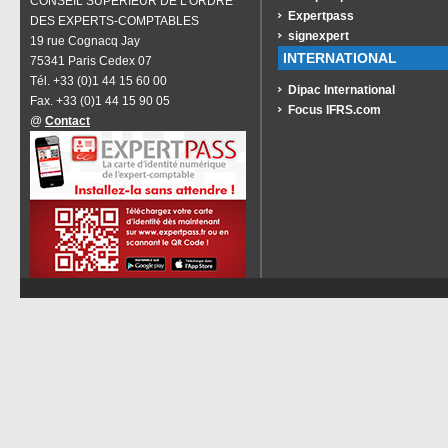
CONSEIL SUPÉRIEUR DE L'ORDRE
Expertpass
DES EXPERTS-COMPTABLES
signexpert
19 rue Cognacq Jay
INTERNATIONAL
75341 Paris Cedex 07
Tél. +33 (0)1 44 15 60 00
Dipac International
Fax. +33 (0)1 44 15 90 05
Focus IFRS.com
@
Contact