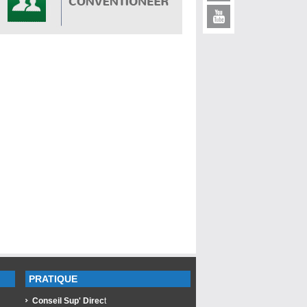
PRATIQUE
Conseil Sup' Direc
t