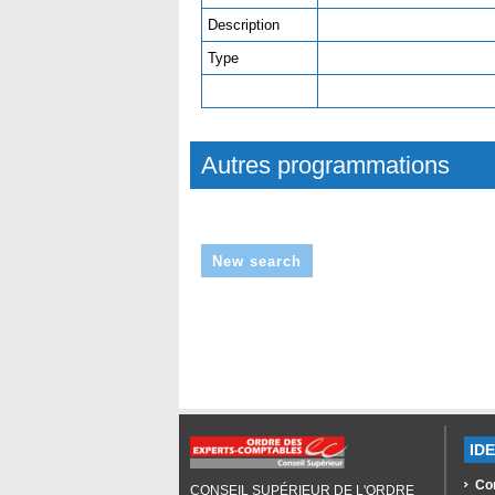
Description
Type
Autres programmations
New search
ID
Co
CONSEIL SUPÉRIEUR DE L'ORDRE