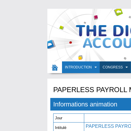
INTRODUCTION
CONGRESS
PAPERLESS PAYROLL
Informations animation
Jour
PAPERLESS PAYR
Intitulé