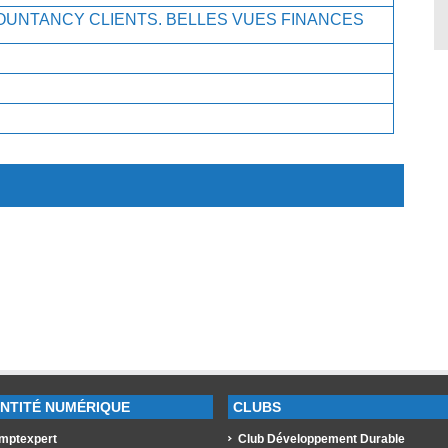
UNTANCY CLIENTS. BELLES VUES FINANCES
ENTITÉ NUMÉRIQUE
CLUBS
mptexpert
Club Développement Durable