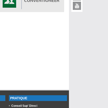
PRATIQUE
Conseil Sup' Direc
t