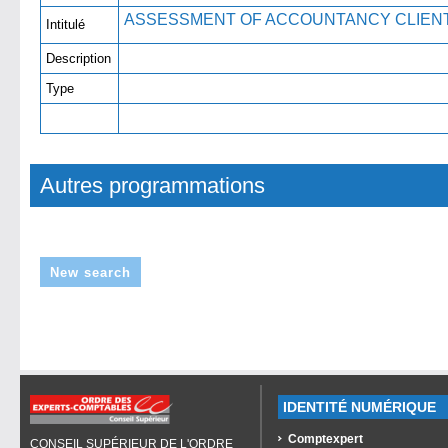
ASSESSMENT OF ACCOUNTANCY CLIENT
Intitulé
Description
Type
Autres programmations
New search
IDENTITÉ NUMÉRIQUE
Comptexpert
CONSEIL SUPÉRIEUR DE L'ORDRE