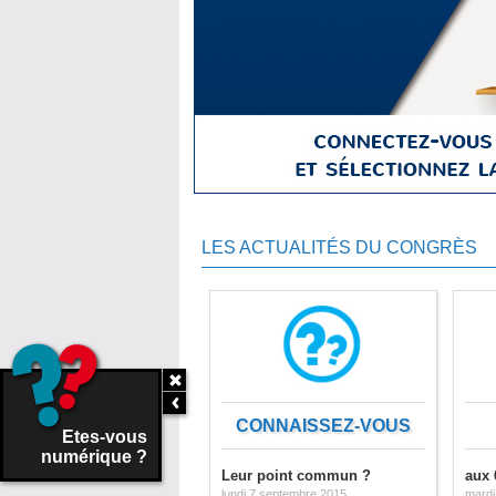
LES ACTUALITÉS DU CONGRÈS
CONNAISSEZ-VOUS
Etes-vous
numérique ?
Leur point commun ?
aux 
lundi 7 septembre 2015
mardi