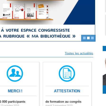
Toutes les actualités
MERCI !
ATTESTATION
6 000 participants
de formation au congrès
 13 octobre 2015
mardi 3 novembre 2015