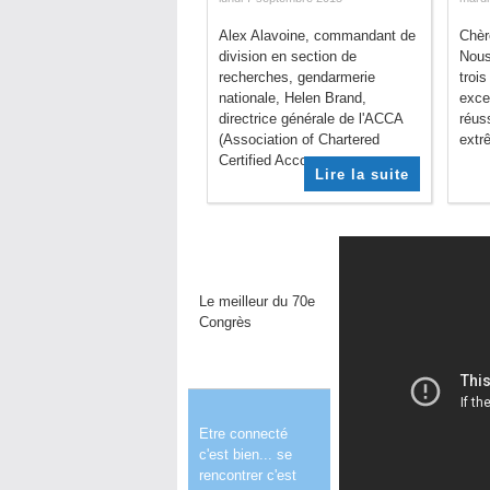
Alex Alavoine, commandant de
Chèr
division en section de
Nous
recherches, gendarmerie
trois
nationale, Helen Brand,
exce
directrice générale de l'ACCA
réus
(Association of Chartered
extrê
Certified Accou...
Lire la suite
Le meilleur du 70e
Congrès
Etre connecté
c'est bien... se
rencontrer c'est