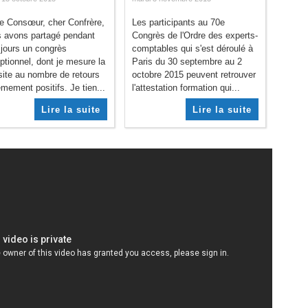
e Consœur, cher Confrère,
Les participants au 70e
 avons partagé pendant
Congrès de l'Ordre des experts-
 jours un congrès
comptables qui s'est déroulé à
ptionnel, dont je mesure la
Paris du 30 septembre au 2
site au nombre de retours
octobre 2015 peuvent retrouver
mement positifs. Je tien...
l'attestation formation qui...
Lire la suite
Lire la suite