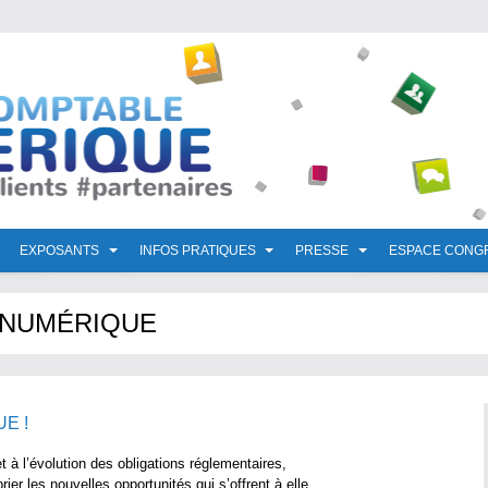
EXPOSANTS
INFOS PRATIQUES
PRESSE
ESPACE CONG
 NUMÉRIQUE
E !
t à l’évolution des obligations réglementaires,
ier les nouvelles opportunités qui s’offrent à elle,