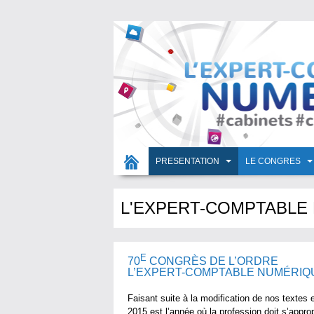
PRESENTATION
LE CONGRES
L'EXPERT-COMPTABLE
E
70
CONGRÈS DE L’ORDRE
L’EXPERT-COMPTABLE NUMÉRIQU
Faisant suite à la modification de nos textes e
2015 est l’année où la profession doit s’appropr