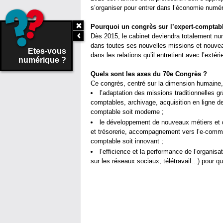
s’organiser pour entrer dans l’économie numér
Pourquoi un congrès sur l’expert-comptab
Dès 2015, le cabinet deviendra totalement numé
dans toutes ses nouvelles missions et nouveau
Etes-vous
dans les relations qu’il entretient avec l’exté
numérique ?
Quels sont les axes du 70e Congrès ?
Ce congrès, centré sur la dimension humaine,
l’adaptation des missions traditionnelles g
comptables, archivage, acquisition en ligne 
comptable soit moderne ;
le développement de nouveaux métiers et d
et trésorerie, accompagnement vers l’e-comme
comptable soit innovant ;
l’efficience et la performance de l’organi
sur les réseaux sociaux, télétravail…) pour qu