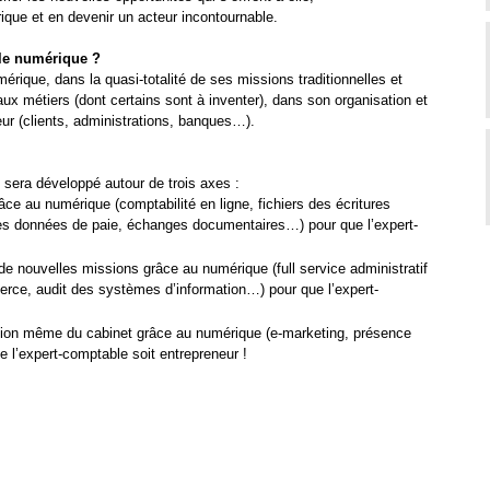
ique et en devenir un acteur incontournable.
le numérique ?
rique, dans la quasi-totalité de ses missions traditionnelles et
x métiers (dont certains sont à inventer), dans son organisation et
rieur (clients, administrations, banques…).
 sera développé autour de trois axes :
râce au numérique (comptabilité en ligne, fichiers des écritures
des données de paie, échanges documentaires…) pour que l’expert-
e nouvelles missions grâce au numérique (full service administratif
rce, audit des systèmes d’information…) pour que l’expert-
sation même du cabinet grâce au numérique (e-marketing, présence
e l’expert-comptable soit entrepreneur !