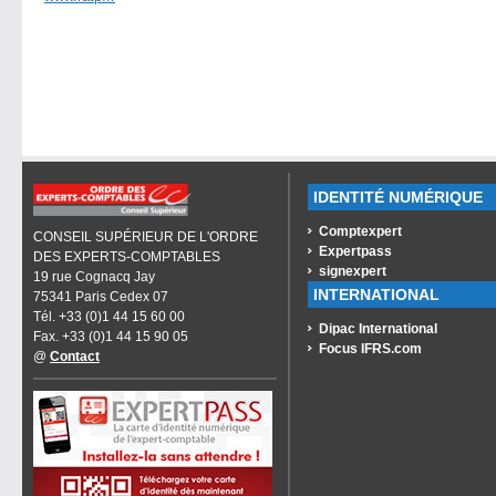
IDENTITÉ NUMÉRIQUE
Comptexpert
CONSEIL SUPÉRIEUR DE L'ORDRE
Expertpass
DES EXPERTS-COMPTABLES
signexpert
19 rue Cognacq Jay
INTERNATIONAL
75341 Paris Cedex 07
Tél. +33 (0)1 44 15 60 00
Dipac International
Fax. +33 (0)1 44 15 90 05
Focus IFRS.com
@
Contact