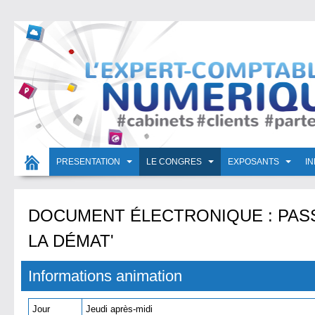
PRESENTATION
LE CONGRES
EXPOSANTS
I
DOCUMENT ÉLECTRONIQUE : PASSE
LA DÉMAT'
Informations animation
Jour
Jeudi après-midi