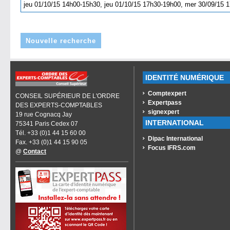
jeu 01/10/15 14h00-15h30, jeu 01/10/15 17h30-19h00, mer 30/09/15
Nouvelle recherche
IDENTITÉ NUMÉRIQUE
Comptexpert
CONSEIL SUPÉRIEUR DE L'ORDRE
Expertpass
DES EXPERTS-COMPTABLES
signexpert
19 rue Cognacq Jay
INTERNATIONAL
75341 Paris Cedex 07
Tél. +33 (0)1 44 15 60 00
Dipac International
Fax. +33 (0)1 44 15 90 05
Focus IFRS.com
@
Contact