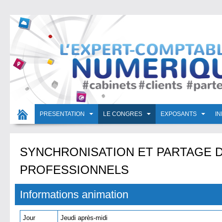
PRESENTATION
LE CONGRES
EXPOSANTS
I
SYNCHRONISATION ET PARTAGE D
PROFESSIONNELS
Informations animation
Jour
Jeudi après-midi