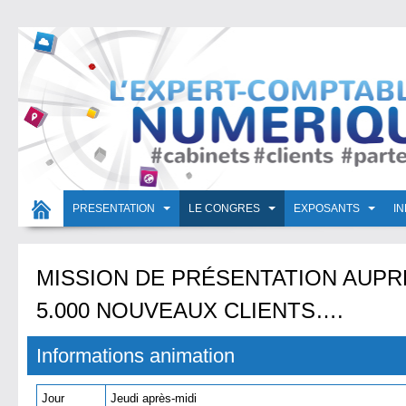
PRESENTATION
LE CONGRES
EXPOSANTS
I
MISSION DE PRÉSENTATION AUPRÈ
5.000 NOUVEAUX CLIENTS….
Informations animation
Jour
Jeudi après-midi