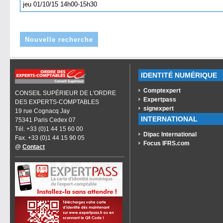
jeu 01/10/15 14h00-15h30
Nouvelle recherche
IDENTITÉ NUMÉRIQUE
Comptexpert
CONSEIL SUPÉRIEUR DE L'ORDRE
Expertpass
DES EXPERTS-COMPTABLES
signexpert
19 rue Cognacq Jay
INTERNATIONAL
75341 Paris Cedex 07
Tél. +33 (0)1 44 15 60 00
Dipac International
Fax. +33 (0)1 44 15 90 05
Focus IFRS.com
@
Contact