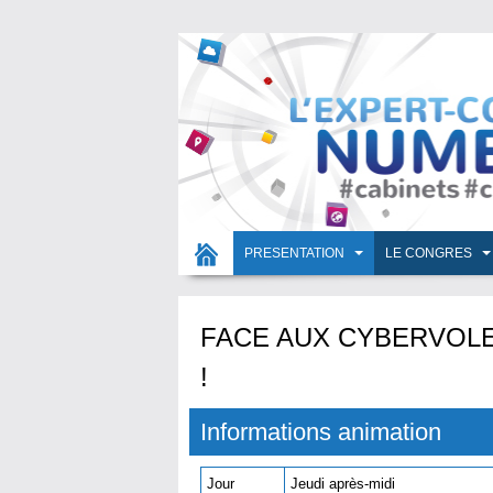
PRESENTATION
LE CONGRES
FACE AUX CYBERVOL
!
Informations animation
Jour
Jeudi après-midi