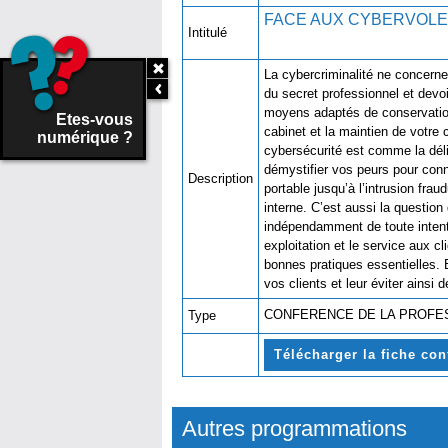
FACE AUX CYBER
Intitulé
La cybercriminalité ne concern
du secret professionnel et devo
moyens adaptés de conservation
Etes-vous
cabinet et la maintien de votre 
numérique ?
cybersécurité est comme la dél
démystifier vos peurs pour conn
Description
portable jusqu’à l’intrusion fra
interne. C’est aussi la question
indépendamment de toute intenti
exploitation et le service aux c
bonnes pratiques essentielles. 
vos clients et leur éviter ain
CONFERENCE DE LA PROF
Type
Télécharger la fiche co
Autres programmations