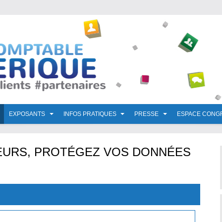
EXPOSANTS
INFOS PRATIQUES
PRESSE
ESPACE CONG
EURS, PROTÉGEZ VOS DONNÉES