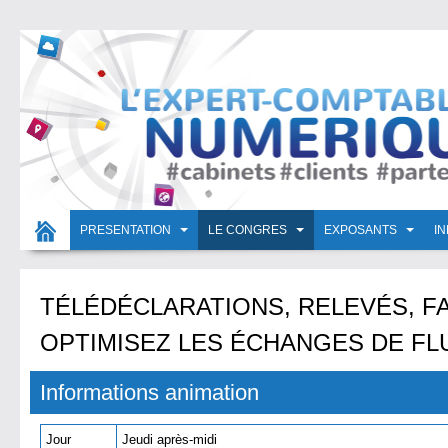
PRESENTATION
LE CONGRES
EXPOSANTS
I
TÉLÉDÉCLARATIONS, RELEVÉS, F
OPTIMISEZ LES ÉCHANGES DE FL
Informations animation
Jour
Jeudi après-midi