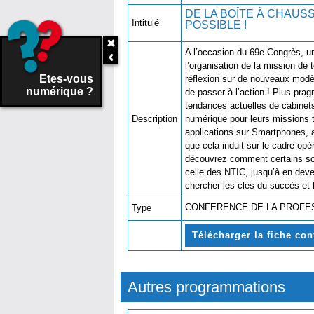
DE LA BOÎTE À CHAUSS
Intitulé
POSSI
A l’occasion du 69e Congrès, un
l’organisation de la mission de
Etes-vous
réflexion sur de nouveaux modèle
numérique ?
de passer à l’action ! Plus prag
tendances actuelles de cabinets 
Description
numérique pour leurs missions t
applications sur Smartphones, 
que cela induit sur le cadre opér
découvrez comment certains sont
celle des NTIC, jusqu’à en deve
chercher les clés du succès 
CONFERENCE DE LA PROF
Type
Télécharger la fiche co
Autres programmations