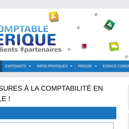
EXPOSANTS
INFOS PRATIQUES
PRESSE
ESPACE CONG
SURES À LA COMPTABILITÉ EN
E !