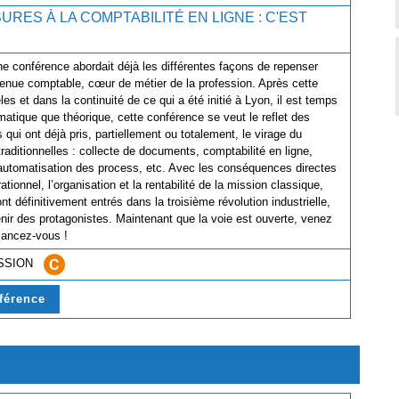
URES À LA COMPTABILITÉ EN LIGNE : C'EST
BLE !
e conférence abordait déjà les différentes façons de repenser
 tenue comptable, cœur de métier de la profession. Après cette
s et dans la continuité de ce qui a été initié à Lyon, il est temps
matique que théorique, cette conférence se veut le reflet des
qui ont déjà pris, partiellement ou totalement, le virage du
raditionnelles : collecte de documents, comptabilité en ligne,
automatisation des process, etc. Avec les conséquences directes
ationnel, l’organisation et la rentabilité de la mission classique,
 définitivement entrés dans la troisième révolution industrielle,
nir des protagonistes. Maintenant que la voie est ouverte, venez
et lancez-vous !
ESSION
nférence