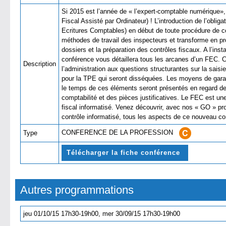
Si 2015 est l’année de « l’expert-comptable numérique»,
Fiscal Assisté par Ordinateur) ! L’introduction de l’oblig
Ecritures Comptables) en début de toute procédure de co
méthodes de travail des inspecteurs et transforme en pro
dossiers et la préparation des contrôles fiscaux. A l’ins
conférence vous détaillera tous les arcanes d’un FEC. 
Description
l’administration aux questions structurantes sur la sais
pour la TPE qui seront disséquées. Les moyens de garant
le temps de ces éléments seront présentés en regard des
comptabilité et des pièces justificatives. Le FEC est un
fiscal informatisé. Venez découvrir, avec nos « GO » pr
contrôle informatisé, tous les aspects de ce nouveau
CONFERENCE DE LA PROFESSION
Type
Télécharger la fiche conférence
Autres programmations
jeu 01/10/15 17h30-19h00, mer 30/09/15 17h30-19h00