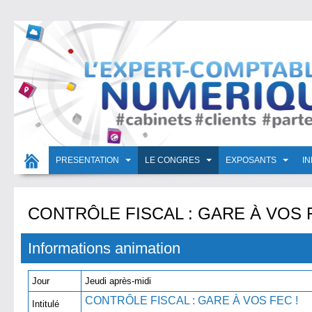
PRESENTATION
LE CONGRES
EXPOSANTS
I
CONTRÔLE FISCAL : GARE À VOS F
Informations animation
Jour
Jeudi après-midi
CONTRÔLE FISCAL : GA
Intitulé