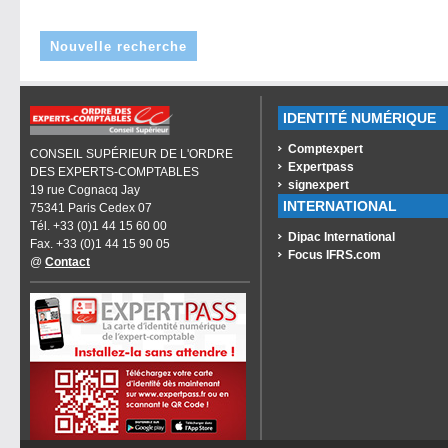
Nouvelle recherche
IDENTITÉ NUMÉRIQUE
Comptexpert
CONSEIL SUPÉRIEUR DE L'ORDRE
Expertpass
DES EXPERTS-COMPTABLES
signexpert
19 rue Cognacq Jay
INTERNATIONAL
75341 Paris Cedex 07
Tél. +33 (0)1 44 15 60 00
Dipac International
Fax. +33 (0)1 44 15 90 05
Focus IFRS.com
@
Contact