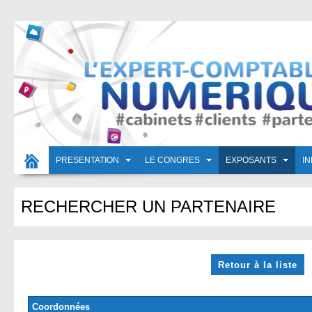
PRESENTATION
LE CONGRES
EXPOSANTS
I
RECHERCHER UN PARTENAIRE
Retour à la liste
Coordonnées