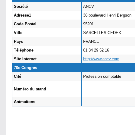
Société
ANCV
Adresse1
36 boulevard Henri Bergson
Code Postal
95201
Ville
SARCELLES CEDEX
Pays
FRANCE
Téléphone
01 34 29 52 16
Site Internet
http://www.ancv.com
70e Congrès
Cité
Profession comptable
Numéro du stand
Animations