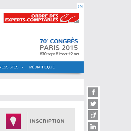
RESSISTES
MÉDIATHÈQUE